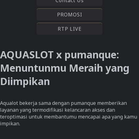
Contact Us
PROMOSI
RTP LIVE
AQUASLOT x pumanque:
Menuntunmu Meraih yang
Diimpikan
Aqualot bekerja sama dengan pumanque memberikan
layanan yang termodifikasi kelancaran akses dan
teroptimasi untuk membantumu mencapai apa yang kamu
impikan.