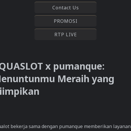
Contact Us
PROMOSI
RTP LIVE
QUASLOT x pumanque:
enuntunmu Meraih yang
iimpikan
alot bekerja sama dengan pumanque memberikan layanan