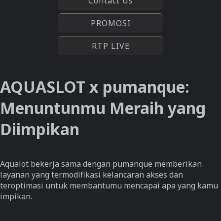
Contact Us
PROMOSI
RTP LIVE
AQUASLOT x pumanque:
Menuntunmu Meraih yang
Diimpikan
Aqualot bekerja sama dengan pumanque memberikan
layanan yang termodifikasi kelancaran akses dan
teroptimasi untuk membantumu mencapai apa yang kamu
impikan.