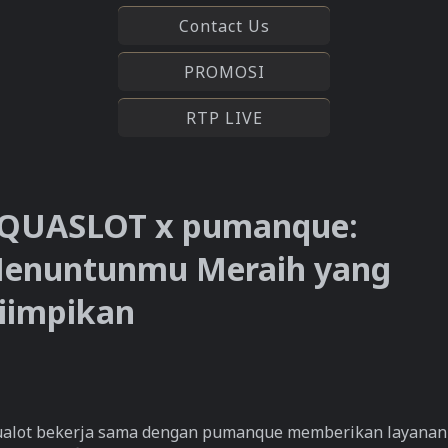
Contact Us
PROMOSI
RTP LIVE
QUASLOT x pumanque:
enuntunmu Meraih yang
iimpikan
alot bekerja sama dengan pumanque memberikan layanan