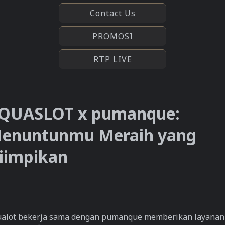
Contact Us
PROMOSI
RTP LIVE
QUASLOT x pumanque:
enuntunmu Meraih yang
iimpikan
alot bekerja sama dengan pumanque memberikan layanan