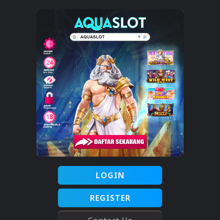
LOGIN
REGISTER