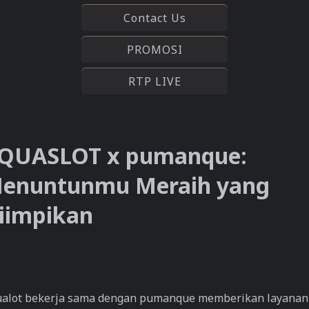
Contact Us
PROMOSI
RTP LIVE
QUASLOT x pumanque:
enuntunmu Meraih yang
iimpikan
alot bekerja sama dengan pumanque memberikan layanan