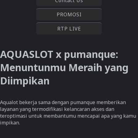
Contact Us
PROMOSI
RTP LIVE
AQUASLOT x pumanque:
Menuntunmu Meraih yang
Diimpikan
Aqualot bekerja sama dengan pumanque memberikan
layanan yang termodifikasi kelancaran akses dan
teroptimasi untuk membantumu mencapai apa yang kamu
impikan.