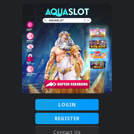
LOGIN
REGISTER
Contact Us